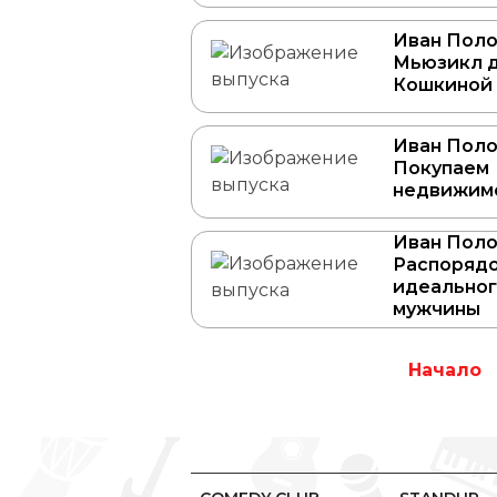
Иван Поло
Мьюзикл 
Кошкиной
Иван Поло
Покупаем
недвижим
Иван Поло
Распорядо
идеально
мужчины
Начало