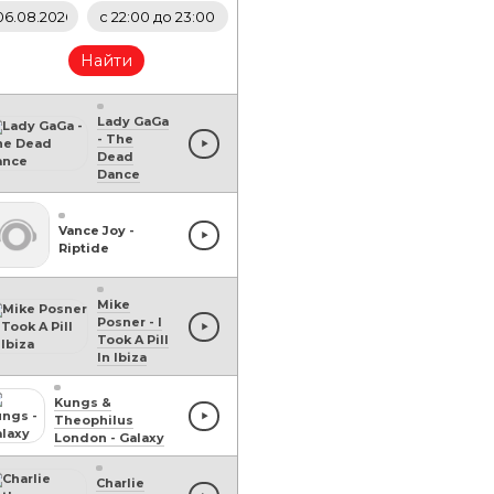
Найти
Lady GaGa
-
The
Dead
Dance
Vance Joy
-
Riptide
Mike
Posner
-
I
Took A Pill
In Ibiza
Kungs &
Theophilus
London
-
Galaxy
Charlie