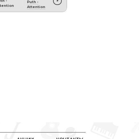
Puth
-
Attention