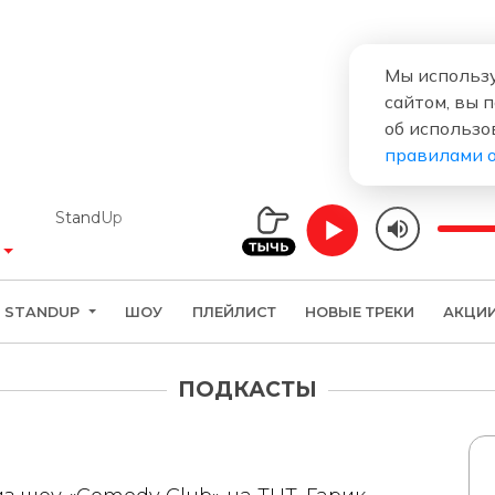
Мы использу
сайтом, вы 
об использо
правилами 
StandUp
STANDUP
ШОУ
ПЛЕЙЛИСТ
НОВЫЕ ТРЕКИ
АКЦИ
ПОДКАСТЫ