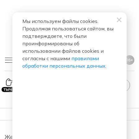
Мы используем файлы cookies.
Продолжая пользоваться сайтом, вы
подтверждаете, что были
проинформированы об
использовании файлов cookies и
согласны с нашими
правилами
16+
обработки персональных данных
.
StandUp
ПОДКАСТЫ
Женский Стендап.
StandUp. Новый