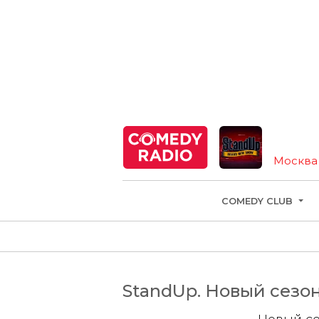
StandUp
Москва
COMEDY CLUB
StandUp. Новый сезон