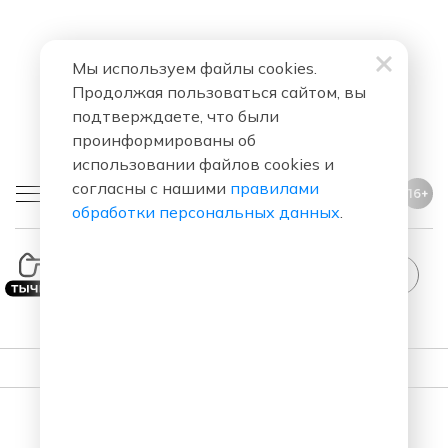
Мы используем файлы cookies.
Продолжая пользоваться сайтом, вы
подтверждаете, что были
проинформированы об
использовании файлов cookies и
согласны с нашими
правилами
16+
обработки персональных данных
.
StandUp
НОВЫЕ ТРЕКИ