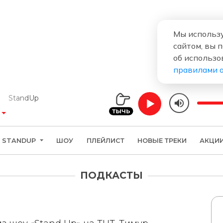
Мы использу
сайтом, вы 
об использо
правилами 
tandUp
STANDUP
ШОУ
ПЛЕЙЛИСТ
НОВЫЕ ТРЕКИ
АКЦИ
ПОДКАСТЫ