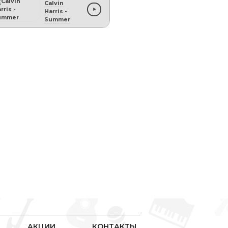
Calvin
Harris
-
Summer
АКЦИИ
КОНТАКТЫ