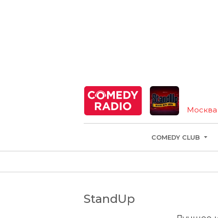
S
Москва
COMEDY CLUB
StandUp