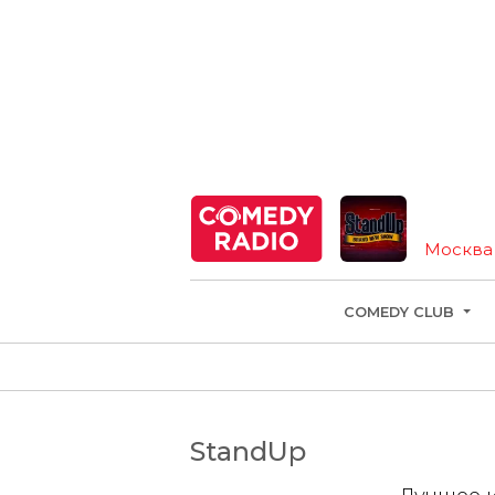
Москва
COMEDY CLUB
StandUp