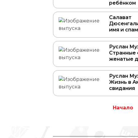
ребёнком
Салават
Дюсенгали
имя и спа
Руслан Му
Странные 
женатые д
Руслан Му
Жизнь в А
свидания
Начало