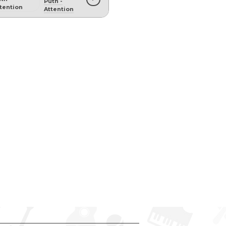
Puth
-
Attention