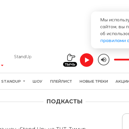
Мы использу
сайтом, вы 
об использо
правилами 
StandUp
STANDUP
ШОУ
ПЛЕЙЛИСТ
НОВЫЕ ТРЕКИ
АКЦИ
ПОДКАСТЫ