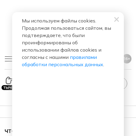
Мы используем файлы cookies.
Продолжая пользоваться сайтом, вы
подтверждаете, что были
проинформированы об
использовании файлов cookies и
согласны с нашими
правилами
16+
обработки персональных данных
.
StandUp
ПЛЕЙЛИСТ
ЧТО ЗА ПЕСНЯ ЗВУЧАЛА В ЭФИРЕ?