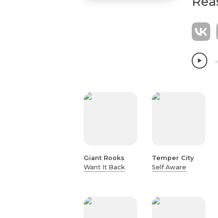
Rea
Giant Rooks
Temper City
Want It Back
Self Aware