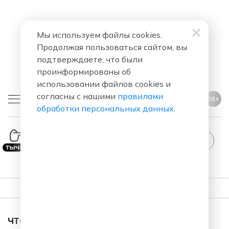
Мы используем файлы cookies.
Продолжая пользоваться сайтом, вы
подтверждаете, что были
проинформированы об
использовании файлов cookies и
согласны с нашими
правилами
16+
обработки персональных данных
.
StandUp
ПЛЕЙЛИСТ
ЧТО ЗА ПЕСНЯ ЗВУЧАЛА В ЭФИРЕ?