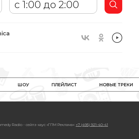
ica
ШОУ
ПЛЕЙЛИСТ
НОВЫЕ ТРЕКИ
medy Radio - сейлз-хаус «ГПМ Реклама»:
+7 (495) 921-40-41