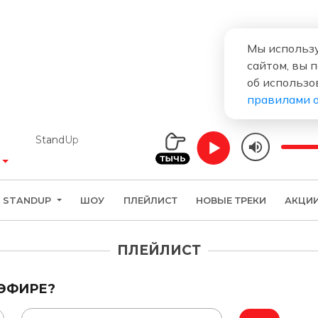
Мы использу
сайтом, вы 
об использо
правилами 
StandUp
STANDUP
ШОУ
ПЛЕЙЛИСТ
НОВЫЕ ТРЕКИ
АКЦИ
ПЛЕЙЛИСТ
 ЭФИРЕ?