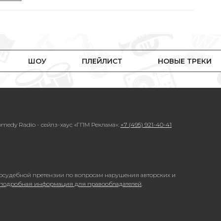
ШОУ
ПЛЕЙЛИСТ
НОВЫЕ ТРЕКИ
medy Radio - сейлз-хаус «ГПМ Реклама»:
+7 (495) 921-40-41
осудебной претензии по вопросам нарушения авторских и
 подробная информация для правообладателей
.