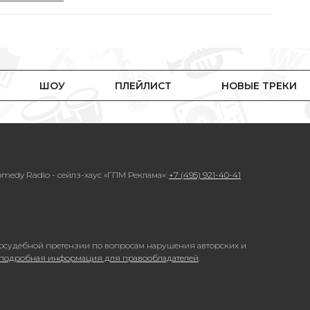
ШОУ
ПЛЕЙЛИСТ
НОВЫЕ ТРЕКИ
medy Radio - сейлз-хаус «ГПМ Реклама»:
+7 (495) 921-40-41
осудебной претензии по вопросам нарушения авторских и
 подробная информация для правообладателей
.