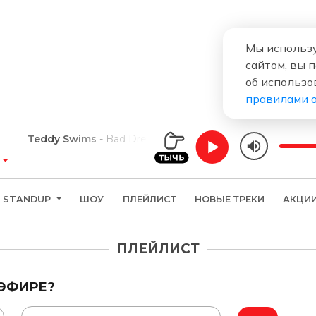
Мы использу
сайтом, вы 
об использо
правилами 
Teddy Swims
Bad Dreams
STANDUP
ШОУ
ПЛЕЙЛИСТ
НОВЫЕ ТРЕКИ
АКЦИ
ПЛЕЙЛИСТ
 ЭФИРЕ?