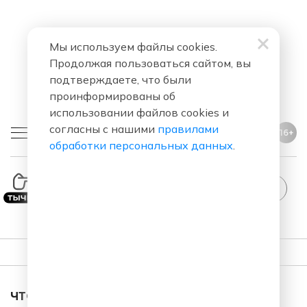
Мы используем файлы cookies.
Продолжая пользоваться сайтом, вы
подтверждаете, что были
проинформированы об
использовании файлов cookies и
согласны с нашими
правилами
16+
обработки персональных данных
.
StandUp
ПЛЕЙЛИСТ
ЧТО ЗА ПЕСНЯ ЗВУЧАЛА В ЭФИРЕ?