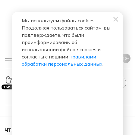
Мы используем файлы cookies.
Продолжая пользоваться сайтом, вы
подтверждаете, что были
проинформированы об
использовании файлов cookies и
согласны с нашими
правилами
16+
обработки персональных данных
.
StandUp
ПЛЕЙЛИСТ
ЧТО ЗА ПЕСНЯ ЗВУЧАЛА В ЭФИРЕ?