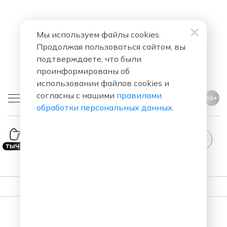
Мы используем файлы cookies.
Продолжая пользоваться сайтом, вы
подтверждаете, что были
проинформированы об
использовании файлов cookies и
согласны с нашими
правилами
16+
обработки персональных данных
.
StandUp
НОВЫЕ ТРЕКИ