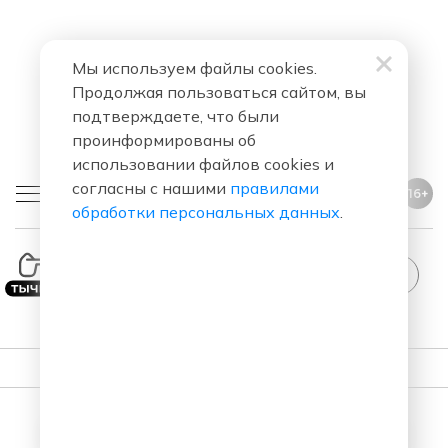
Мы используем файлы cookies.
Продолжая пользоваться сайтом, вы
подтверждаете, что были
проинформированы об
использовании файлов cookies и
согласны с нашими
правилами
16+
обработки персональных данных
.
StandUp
НОВЫЕ ТРЕКИ