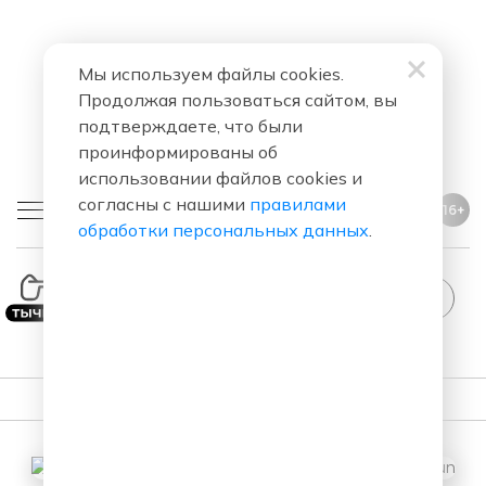
Мы используем файлы cookies.
Продолжая пользоваться сайтом, вы
подтверждаете, что были
проинформированы об
использовании файлов cookies и
согласны с нашими
правилами
16+
обработки персональных данных
.
StandUp
НОВЫЕ ТРЕКИ