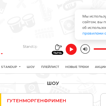
Мы использу
сайтом, вы 
об использо
правилами 
StandUp
STANDUP
ШОУ
ПЛЕЙЛИСТ
НОВЫЕ ТРЕКИ
АКЦИ
ШОУ
ГУТЕНМОРГЕНФРИМЕН