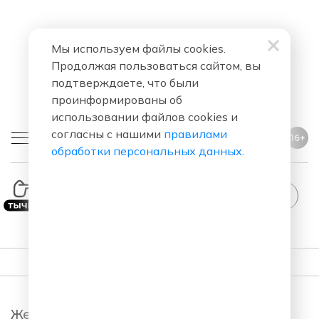
Мы используем файлы cookies.
Продолжая пользоваться сайтом, вы
подтверждаете, что были
проинформированы об
использовании файлов cookies и
согласны с нашими
правилами
16+
обработки персональных данных
.
StandUp
ПОДКАСТЫ
Женский Стендап.
StandUp. Новый