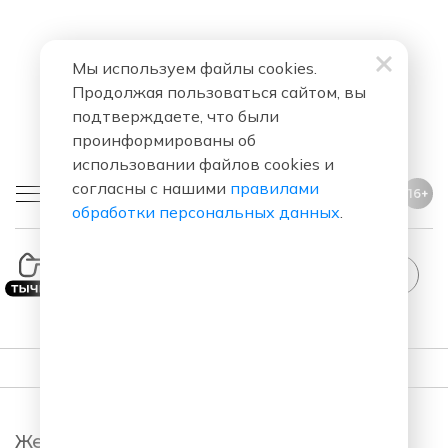
Мы используем файлы cookies.
Продолжая пользоваться сайтом, вы
подтверждаете, что были
проинформированы об
использовании файлов cookies и
согласны с нашими
правилами
16+
обработки персональных данных
.
StandUp
ПОДКАСТЫ
Женский Стендап.
StandUp. Новый