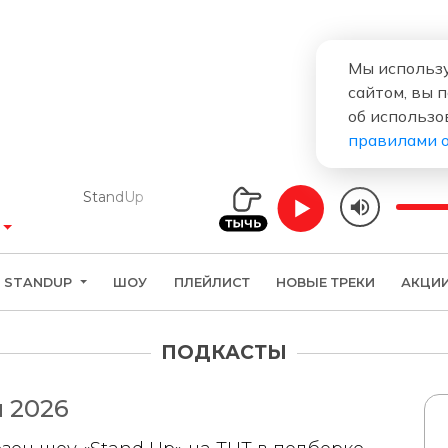
Мы использу
сайтом, вы 
об использо
правилами 
StandUp
STANDUP
ШОУ
ПЛЕЙЛИСТ
НОВЫЕ ТРЕКИ
АКЦИ
ПОДКАСТЫ
 2026