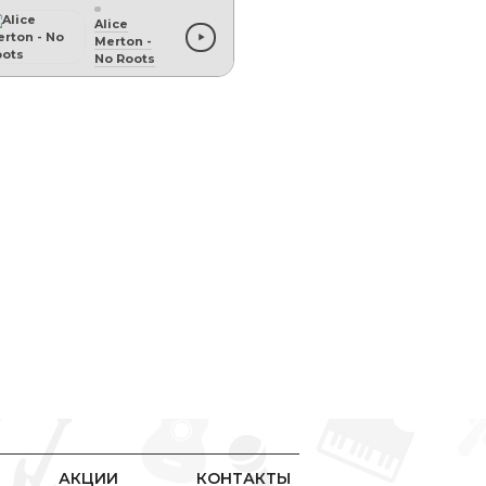
Alice
Merton
-
No Roots
АКЦИИ
КОНТАКТЫ