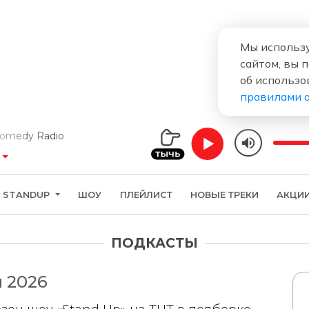
Мы использу
сайтом, вы 
об использо
правилами 
dy Radio
STANDUP
ШОУ
ПЛЕЙЛИСТ
НОВЫЕ ТРЕКИ
АКЦИ
ПОДКАСТЫ
 2026