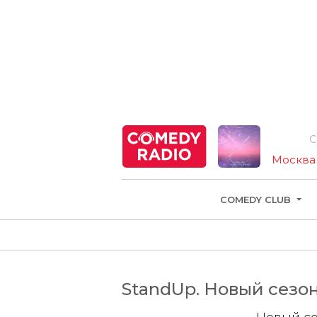
Come
Москва
COMEDY CLUB
StandUp. Новый сезон