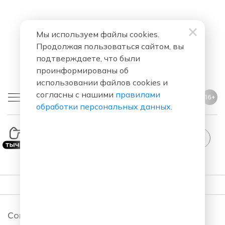
Мы используем файлы cookies.
Продолжая пользоваться сайтом, вы
подтверждаете, что были
проинформированы об
использовании файлов cookies и
согласны с нашими
правилами
16+
обработки персональных данных
.
StandUp
ПОДКАСТЫ
Comedy Club. Новый сезон 2026