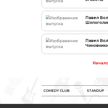
Павел Вол
Шопоголи
Павел Вол
Чиновник
Начал
COMEDY CLUB
STANDUP