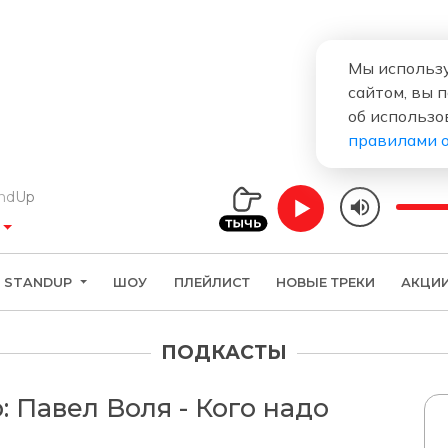
Мы использу
сайтом, вы 
об использо
правилами 
Up
STANDUP
ШОУ
ПЛЕЙЛИСТ
НОВЫЕ ТРЕКИ
АКЦИ
ПОДКАСТЫ
: Павел Воля - Кого надо