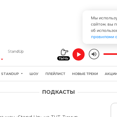
Мы использу
сайтом, вы 
об использо
правилами 
StandUp
STANDUP
ШОУ
ПЛЕЙЛИСТ
НОВЫЕ ТРЕКИ
АКЦИ
ПОДКАСТЫ