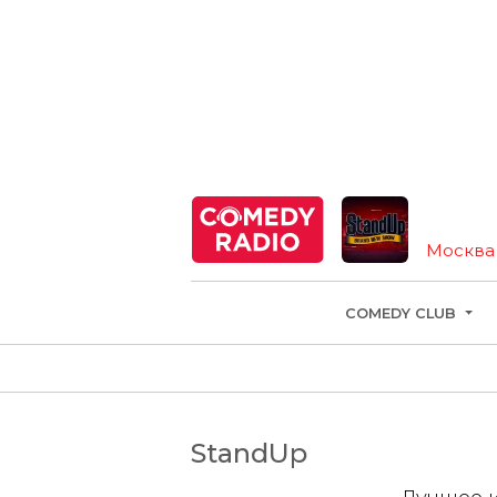
Москва
COMEDY CLUB
StandUp