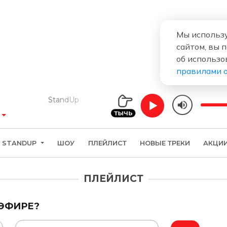
Мы использу
сайтом, вы 
об использо
правилами 
StandUp
STANDUP
ШОУ
ПЛЕЙЛИСТ
НОВЫЕ ТРЕКИ
АКЦИ
ПЛЕЙЛИСТ
 ЭФИРЕ?