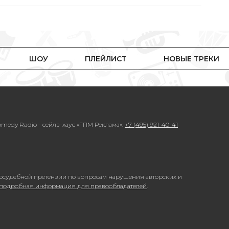
ШОУ
ПЛЕЙЛИСТ
НОВЫЕ ТРЕКИ
medy Radio - сейлз-хаус «ГПМ Реклама»:
+7 (495) 921-40-41
осудебной претензии по вопросам нарушения авторских и
 подробная информация для правообладателей
.