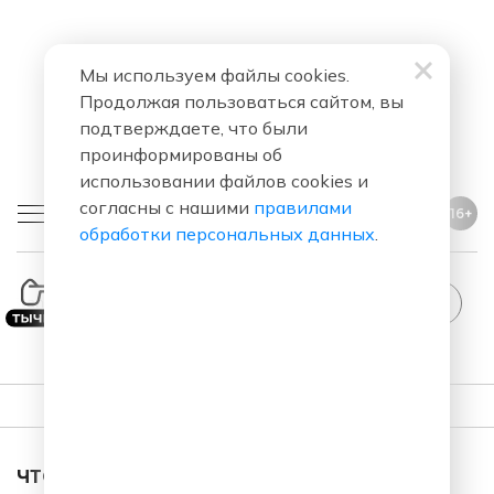
Мы используем файлы cookies.
Продолжая пользоваться сайтом, вы
подтверждаете, что были
проинформированы об
использовании файлов cookies и
согласны с нашими
правилами
16+
обработки персональных данных
.
tandUp
ПЛЕЙЛИСТ
ЧТО ЗА ПЕСНЯ ЗВУЧАЛА В ЭФИРЕ?