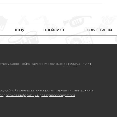
ШОУ
ПЛЕЙЛИСТ
НОВЫЕ ТРЕКИ
medy Radio - сейлз-хаус «ГПМ Реклама»:
+7 (495) 921-40-41
осудебной претензии по вопросам нарушения авторских и
 подробная информация для правообладателей
.