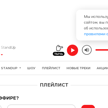
Мы использу
сайтом, вы 
об использо
правилами 
andUp
STANDUP
ШОУ
ПЛЕЙЛИСТ
НОВЫЕ ТРЕКИ
АКЦИ
ПЛЕЙЛИСТ
 ЭФИРЕ?