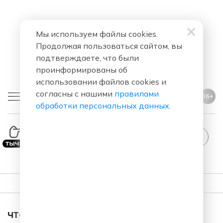
Мы используем файлы cookies.
Продолжая пользоваться сайтом, вы
подтверждаете, что были
проинформированы об
использовании файлов cookies и
согласны с нашими
правилами
16+
обработки персональных данных
.
StandUp
ПЛЕЙЛИСТ
ЧТО ЗА ПЕСНЯ ЗВУЧАЛА В ЭФИРЕ?