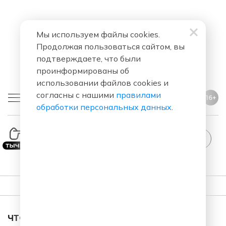
Мы используем файлы cookies.
Продолжая пользоваться сайтом, вы
подтверждаете, что были
проинформированы об
использовании файлов cookies и
согласны с нашими
правилами
16+
обработки персональных данных
.
StandUp
ПЛЕЙЛИСТ
ЧТО ЗА ПЕСНЯ ЗВУЧАЛА В ЭФИРЕ?