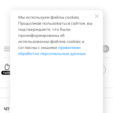
Мы используем файлы cookies.
Продолжая пользоваться сайтом, вы
подтверждаете, что были
проинформированы об
использовании файлов cookies и
согласны с нашими
правилами
16+
обработки персональных данных
.
StandUp
ПЛЕЙЛИСТ
ЧТО ЗА ПЕСНЯ ЗВУЧАЛА В ЭФИРЕ?