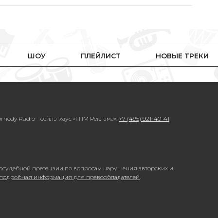
ШОУ
ПЛЕЙЛИСТ
НОВЫЕ ТРЕКИ
medy Radio - сейлз-хаус «ГПМ Реклама»:
+7 (495) 921-40-41
осудебной претензии по вопросам нарушения авторских и
 подробная информация для правообладателей
.