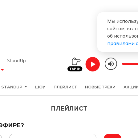
Мы использу
сайтом, вы 
об использо
правилами 
StandUp
STANDUP
ШОУ
ПЛЕЙЛИСТ
НОВЫЕ ТРЕКИ
АКЦИ
ПЛЕЙЛИСТ
 ЭФИРЕ?