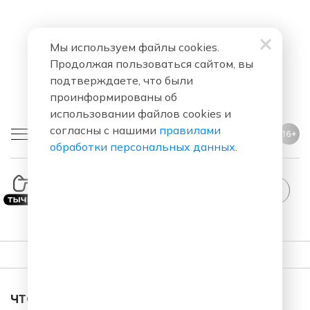
Мы используем файлы cookies.
Продолжая пользоваться сайтом, вы
подтверждаете, что были
проинформированы об
использовании файлов cookies и
согласны с нашими
правилами
16+
обработки персональных данных
.
io
ПЛЕЙЛИСТ
ЧТО ЗА ПЕСНЯ ЗВУЧАЛА В ЭФИРЕ?