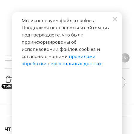
Мы используем файлы cookies.
Продолжая пользоваться сайтом, вы
подтверждаете, что были
проинформированы об
использовании файлов cookies и
согласны с нашими
правилами
16+
обработки персональных данных
.
StandUp
ПЛЕЙЛИСТ
ЧТО ЗА ПЕСНЯ ЗВУЧАЛА В ЭФИРЕ?