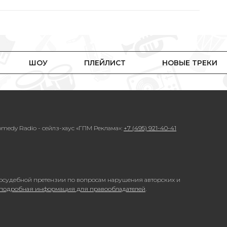
ШОУ
ПЛЕЙЛИСТ
НОВЫЕ ТРЕКИ
medy Radio - сейлз-хаус «ГПМ Реклама»:
+7 (495) 921-40-41
осудебной претензии по вопросам нарушения авторских и
 подробная информация для правообладателей
.