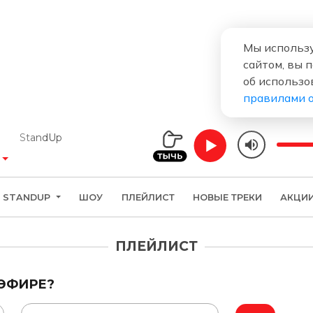
Мы использу
сайтом, вы 
об использо
правилами 
StandUp
STANDUP
ШОУ
ПЛЕЙЛИСТ
НОВЫЕ ТРЕКИ
АКЦИ
ПЛЕЙЛИСТ
 ЭФИРЕ?