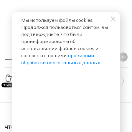
Мы используем файлы cookies.
Продолжая пользоваться сайтом, вы
подтверждаете, что были
проинформированы об
использовании файлов cookies и
согласны с нашими
правилами
16+
обработки персональных данных
.
Sta
ПЛЕЙЛИСТ
ЧТО ЗА ПЕСНЯ ЗВУЧАЛА В ЭФИРЕ?