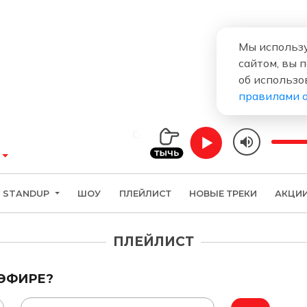
Мы использу
сайтом, вы 
об использо
правилами 
Comedy Radio
STANDUP
ШОУ
ПЛЕЙЛИСТ
НОВЫЕ ТРЕКИ
АКЦИ
ПЛЕЙЛИСТ
 ЭФИРЕ?