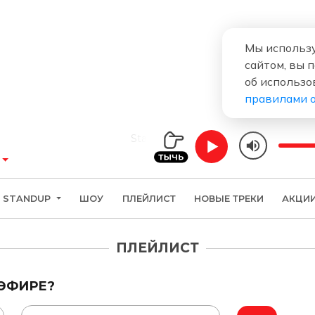
Мы использу
сайтом, вы 
об использо
правилами 
StandUp
STANDUP
ШОУ
ПЛЕЙЛИСТ
НОВЫЕ ТРЕКИ
АКЦИ
ПЛЕЙЛИСТ
 ЭФИРЕ?