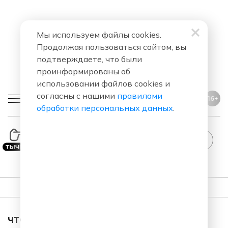
Мы используем файлы cookies.
Продолжая пользоваться сайтом, вы
подтверждаете, что были
проинформированы об
использовании файлов cookies и
согласны с нашими
правилами
16+
обработки персональных данных
.
StandUp
ПЛЕЙЛИСТ
ЧТО ЗА ПЕСНЯ ЗВУЧАЛА В ЭФИРЕ?