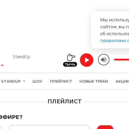
Мы использу
сайтом, вы 
об использо
правилами 
StandUp
STANDUP
ШОУ
ПЛЕЙЛИСТ
НОВЫЕ ТРЕКИ
АКЦИ
ПЛЕЙЛИСТ
 ЭФИРЕ?