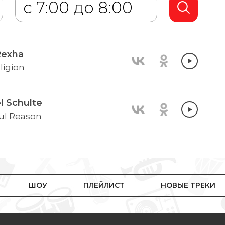
Rexha
ligion
l Schulte
ul Reason
ШОУ
ПЛЕЙЛИСТ
НОВЫЕ ТРЕКИ