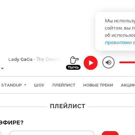
Мы использу
сайтом, вы 
об использо
правилами 
Lady GaGa
The Dead Dance
STANDUP
ШОУ
ПЛЕЙЛИСТ
НОВЫЕ ТРЕКИ
АКЦИ
ПЛЕЙЛИСТ
 ЭФИРЕ?