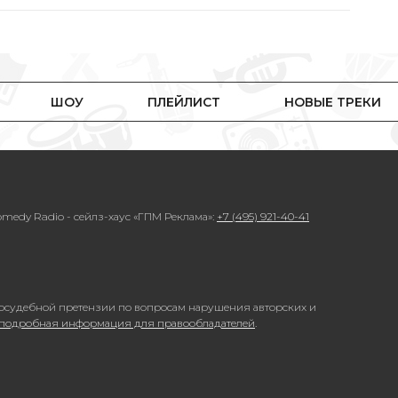
ШОУ
ПЛЕЙЛИСТ
НОВЫЕ ТРЕКИ
medy Radio - сейлз-хаус «ГПМ Реклама»:
+7 (495) 921-40-41
осудебной претензии по вопросам нарушения авторских и
 подробная информация для правообладателей
.