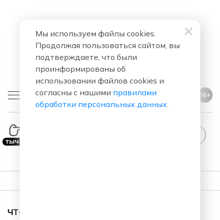
Мы используем файлы cookies.
Продолжая пользоваться сайтом, вы
подтверждаете, что были
проинформированы об
использовании файлов cookies и
согласны с нашими
правилами
16+
обработки персональных данных
.
StandUp
ПЛЕЙЛИСТ
ЧТО ЗА ПЕСНЯ ЗВУЧАЛА В ЭФИРЕ?