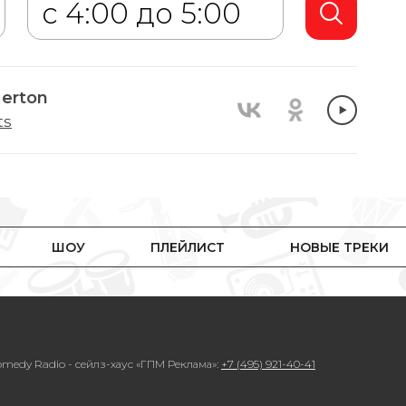
Merton
ts
ШОУ
ПЛЕЙЛИСТ
НОВЫЕ ТРЕКИ
medy Radio - сейлз-хаус «ГПМ Реклама»:
+7 (495) 921-40-41