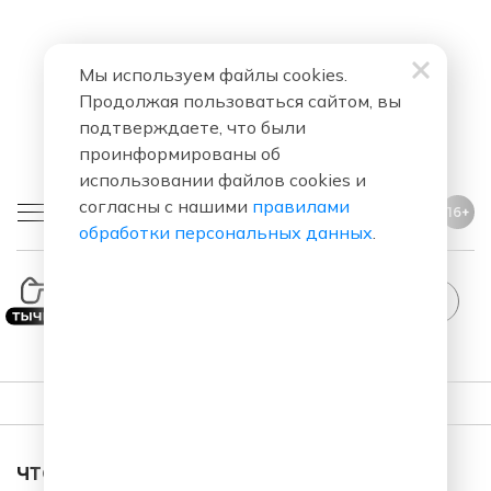
Мы используем файлы cookies.
Продолжая пользоваться сайтом, вы
подтверждаете, что были
проинформированы об
использовании файлов cookies и
согласны с нашими
правилами
16+
обработки персональных данных
.
StandUp
ПЛЕЙЛИСТ
ЧТО ЗА ПЕСНЯ ЗВУЧАЛА В ЭФИРЕ?