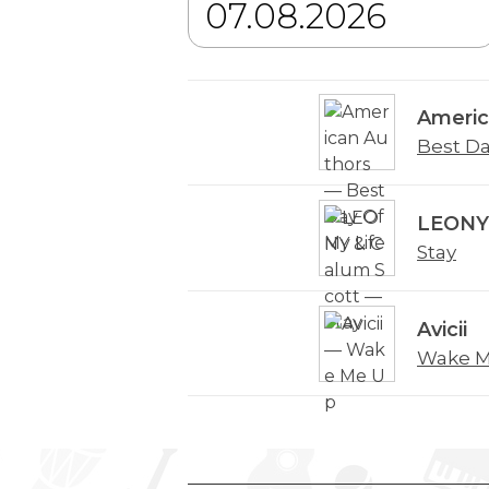
Americ
Best Da
LEONY 
Stay
Avicii
Wake M