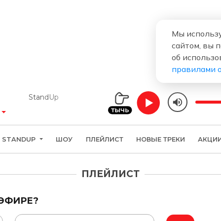
Мы использу
сайтом, вы 
об использо
правилами 
StandUp
STANDUP
ШОУ
ПЛЕЙЛИСТ
НОВЫЕ ТРЕКИ
АКЦИ
ПЛЕЙЛИСТ
 ЭФИРЕ?