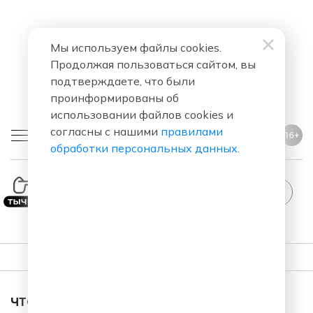
Мы используем файлы cookies.
Продолжая пользоваться сайтом, вы
подтверждаете, что были
проинформированы об
использовании файлов cookies и
согласны с нашими
правилами
16+
обработки персональных данных
.
StandUp
ПЛЕЙЛИСТ
ЧТО ЗА ПЕСНЯ ЗВУЧАЛА В ЭФИРЕ?