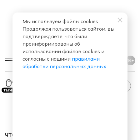
Мы используем файлы cookies.
Продолжая пользоваться сайтом, вы
подтверждаете, что были
проинформированы об
использовании файлов cookies и
согласны с нашими
правилами
16+
обработки персональных данных
.
ONE REPUBLIC
Everybody Loves Me
ПЛЕЙЛИСТ
ЧТО ЗА ПЕСНЯ ЗВУЧАЛА В ЭФИРЕ?