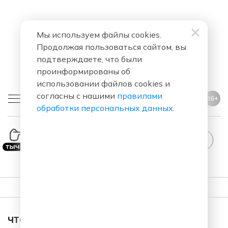
Мы используем файлы cookies.
Продолжая пользоваться сайтом, вы
подтверждаете, что были
проинформированы об
использовании файлов cookies и
согласны с нашими
правилами
16+
обработки персональных данных
.
StandUp
ПЛЕЙЛИСТ
ЧТО ЗА ПЕСНЯ ЗВУЧАЛА В ЭФИРЕ?