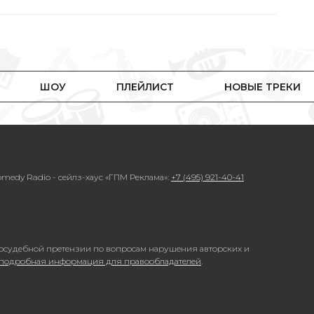
ШОУ
ПЛЕЙЛИСТ
НОВЫЕ ТРЕКИ
medy Radio - сейлз-хаус «ГПМ Реклама»:
+7 (495) 921-40-41
осудебной претензии по вопросам нарушения авторских и
 подробная информация для правообладателей
.