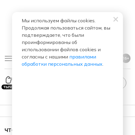
Мы используем файлы cookies.
Продолжая пользоваться сайтом, вы
подтверждаете, что были
проинформированы об
использовании файлов cookies и
согласны с нашими
правилами
16+
обработки персональных данных
.
StandUp
ПЛЕЙЛИСТ
ЧТО ЗА ПЕСНЯ ЗВУЧАЛА В ЭФИРЕ?